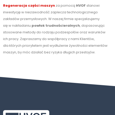
Regeneracja części maszyn
za pomocą
HVOF
stanowi
inwestycję w niezawodność zaplecza technologicznego
zakładów przemysłowych. W naszej firmie specjalizujemy
się w nakładaniu
powłok trudnościeralnych
, dopasowując
stosowane metody do rodzaju podzespołów oraz warunków
ich pracy. Zapraszamy do współpracy z nami Klientów,
dla których priorytetem jest wydłużenie żywotności elementów
maszyn, by móc działać bez ryzyka długich przestojów.