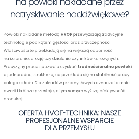
na powłoki nakładane przez
natryskiwanie naddźwiękowe?
Powłoki nakładane metodą
HVOF
przewyższają tradycyjne
technologie pod kątem gęstości oraz przyczepności.
Właściwości te przekładają się na większą odporność
na ścieranie, erozję czy działanie czynników korozyjnych.
Precyzyjny proces pozwala uzyskać
trudnościeralne powłoki
o jednorodnej strukturze, co przekłada się na stabilność pracy
całego układu. Dla zakładów przemysłowych oznacza to mniej
awarii i krótsze przestoje, a tym samym wyższą efektywność
produkcji.
OFERTA HVOF-TECHNIKA: NASZE
PROFESJONALNE WSPARCIE
DLA PRZEMYSŁU