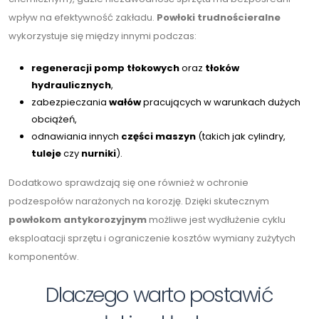
wpływ na efektywność zakładu.
Powłoki trudnościeralne
wykorzystuje się między innymi podczas:
regeneracji pomp tłokowych
oraz
tłoków
hydraulicznych
,
zabezpieczania
wałów
pracujących w warunkach dużych
obciążeń,
odnawiania innych
części maszyn
(takich jak cylindry,
tuleje
czy
nurniki
).
Dodatkowo sprawdzają się one również w ochronie
podzespołów narażonych na korozję. Dzięki skutecznym
powłokom antykorozyjnym
możliwe jest wydłużenie cyklu
eksploatacji sprzętu i ograniczenie kosztów wymiany zużytych
komponentów.
Dlaczego warto postawić