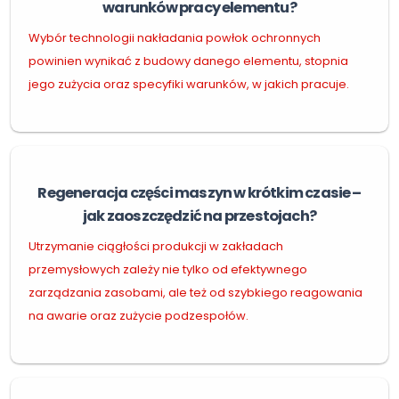
warunków pracy elementu?
Wybór technologii nakładania powłok ochronnych
powinien wynikać z budowy danego elementu, stopnia
jego zużycia oraz specyfiki warunków, w jakich pracuje.
Regeneracja części maszyn w krótkim czasie –
jak zaoszczędzić na przestojach?
Utrzymanie ciągłości produkcji w zakładach
przemysłowych zależy nie tylko od efektywnego
zarządzania zasobami, ale też od szybkiego reagowania
na awarie oraz zużycie podzespołów.