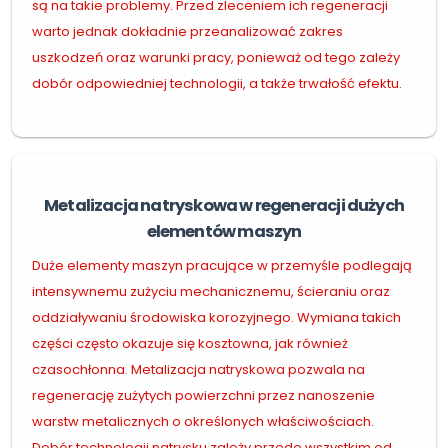
są na takie problemy. Przed zleceniem ich regeneracji
warto jednak dokładnie przeanalizować zakres
uszkodzeń oraz warunki pracy, ponieważ od tego zależy
dobór odpowiedniej technologii, a także trwałość efektu.
Metalizacja natryskowa w regeneracji dużych
elementów maszyn
Duże elementy maszyn pracujące w przemyśle podlegają
intensywnemu zużyciu mechanicznemu, ścieraniu oraz
oddziaływaniu środowiska korozyjnego. Wymiana takich
części często okazuje się kosztowna, jak również
czasochłonna. Metalizacja natryskowa pozwala na
regenerację zużytych powierzchni przez nanoszenie
warstw metalicznych o określonych właściwościach.
Dobór technologii natrysku zależy przede wszystkim od