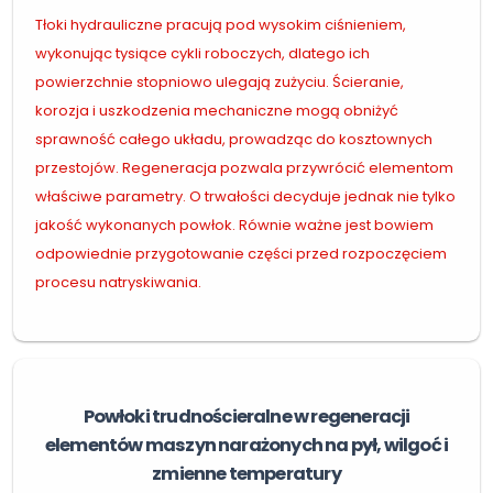
Tłoki hydrauliczne pracują pod wysokim ciśnieniem,
wykonując tysiące cykli roboczych, dlatego ich
powierzchnie stopniowo ulegają zużyciu. Ścieranie,
korozja i uszkodzenia mechaniczne mogą obniżyć
sprawność całego układu, prowadząc do kosztownych
przestojów. Regeneracja pozwala przywrócić elementom
właściwe parametry. O trwałości decyduje jednak nie tylko
jakość wykonanych powłok. Równie ważne jest bowiem
odpowiednie przygotowanie części przed rozpoczęciem
procesu natryskiwania.
Powłoki trudnościeralne w regeneracji
elementów maszyn narażonych na pył, wilgoć i
zmienne temperatury