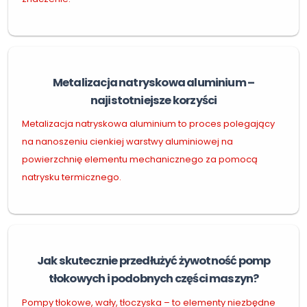
Metalizacja natryskowa aluminium –
najistotniejsze korzyści
Metalizacja natryskowa aluminium to proces polegający
na nanoszeniu cienkiej warstwy aluminiowej na
powierzchnię elementu mechanicznego za pomocą
natrysku termicznego.
Jak skutecznie przedłużyć żywotność pomp
tłokowych i podobnych części maszyn?
Pompy tłokowe, wały, tłoczyska – to elementy niezbędne