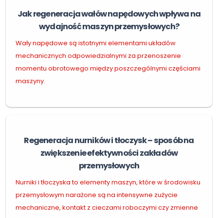
Jak regeneracja wałów napędowych wpływa na
wydajność maszyn przemysłowych?
Wały napędowe są istotnymi elementami układów
mechanicznych odpowiedzialnymi za przenoszenie
momentu obrotowego między poszczególnymi częściami
maszyny.
Regeneracja nurników i tłoczysk – sposób na
zwiększenie efektywności zakładów
przemysłowych
Nurniki i tłoczyska to elementy maszyn, które w środowisku
przemysłowym narażone są na intensywne zużycie
mechaniczne, kontakt z cieczami roboczymi czy zmienne