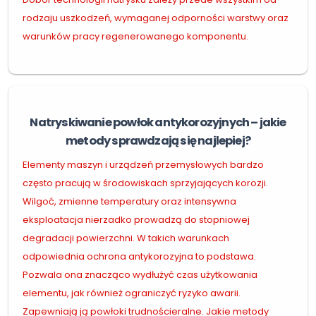
rodzaju uszkodzeń, wymaganej odporności warstwy oraz
warunków pracy regenerowanego komponentu.
Natryskiwanie powłok antykorozyjnych – jakie
metody sprawdzają się najlepiej?
Elementy maszyn i urządzeń przemysłowych bardzo
często pracują w środowiskach sprzyjających korozji.
Wilgoć, zmienne temperatury oraz intensywna
eksploatacja nierzadko prowadzą do stopniowej
degradacji powierzchni. W takich warunkach
odpowiednia ochrona antykorozyjna to podstawa.
Pozwala ona znacząco wydłużyć czas użytkowania
elementu, jak również ograniczyć ryzyko awarii.
Zapewniają ją powłoki trudnościeralne. Jakie metody