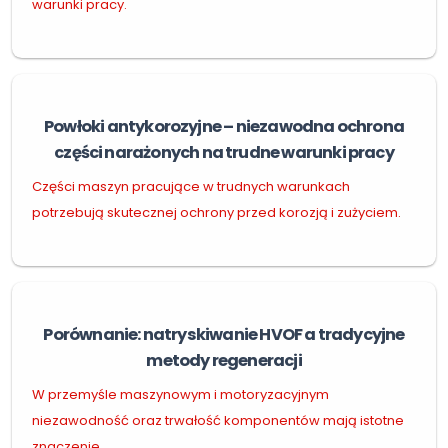
warunki pracy.
Powłoki antykorozyjne – niezawodna ochrona
części narażonych na trudne warunki pracy
Części maszyn pracujące w trudnych warunkach
potrzebują skutecznej ochrony przed korozją i zużyciem.
Porównanie: natryskiwanie HVOF a tradycyjne
metody regeneracji
W przemyśle maszynowym i motoryzacyjnym
niezawodność oraz trwałość komponentów mają istotne
znaczenie.