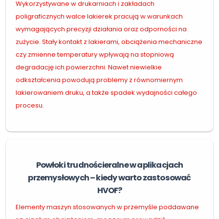
Wykorzystywane w drukarniach i zakładach
poligraficznych walce lakierek pracują w warunkach
wymagających precyzji działania oraz odporności na
zużycie. Stały kontakt z lakierami, obciążenia mechaniczne
czy zmienne temperatury wpływają na stopniową
degradację ich powierzchni. Nawet niewielkie
odkształcenia powodują problemy z równomiernym
lakierowaniem druku, a także spadek wydajności całego
procesu.
Powłoki trudnościeralne w aplikacjach
przemysłowych – kiedy warto zastosować
HVOF?
Elementy maszyn stosowanych w przemyśle poddawane