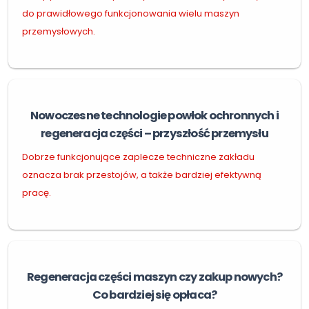
do prawidłowego funkcjonowania wielu maszyn
przemysłowych.
Nowoczesne technologie powłok ochronnych i
regeneracja części – przyszłość przemysłu
Dobrze funkcjonujące zaplecze techniczne zakładu
oznacza brak przestojów, a także bardziej efektywną
pracę.
Regeneracja części maszyn czy zakup nowych?
Co bardziej się opłaca?