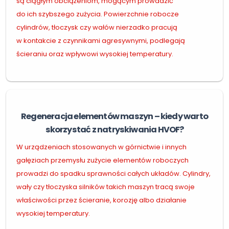
są ciągłym obciążeniom, mogącym prowadzić
do ich szybszego zużycia. Powierzchnie robocze
cylindrów, tłoczysk czy wałów nierzadko pracują
w kontakcie z czynnikami agresywnymi, podlegają
ścieraniu oraz wpływowi wysokiej temperatury.
Regeneracja elementów maszyn – kiedy warto
skorzystać z natryskiwania HVOF?
W urządzeniach stosowanych w górnictwie i innych
gałęziach przemysłu zużycie elementów roboczych
prowadzi do spadku sprawności całych układów. Cylindry,
wały czy tłoczyska silników takich maszyn tracą swoje
właściwości przez ścieranie, korozję albo działanie
wysokiej temperatury.