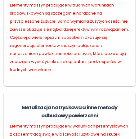
Elementy maszyn pracujące w trudnych warunkach
środowiskowych są szczególnie narażone na
przyspieszone zużycie. Sama wymiana zużytych części nie
zawsze okazuje się najbardziej efektywnym rozwiązaniem.
Częściej o wiele lepszym sposobem okazuje się
regeneracja elementów maszyn połączona z
nanoszeniem powłok trudnościeralnych, które pozwalają
znacząco wydłużyć okres eksploatacji podzespołów w
trudnych warunkach.
Metalizacja natryskowa a inne metody
odbudowy powierzchni
Elementy maszyn pracujące w warunkach przemysłowych
z czasem tracą swoje właściwości użytkowe na skutek