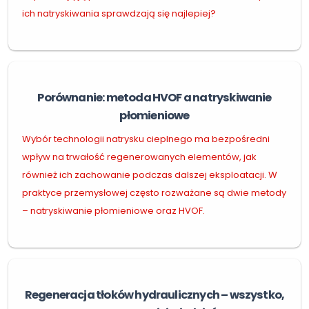
ich natryskiwania sprawdzają się najlepiej?
Porównanie: metoda HVOF a natryskiwanie
płomieniowe
Wybór technologii natrysku cieplnego ma bezpośredni
wpływ na trwałość regenerowanych elementów, jak
również ich zachowanie podczas dalszej eksploatacji. W
praktyce przemysłowej często rozważane są dwie metody
– natryskiwanie płomieniowe oraz HVOF.
Regeneracja tłoków hydraulicznych – wszystko,