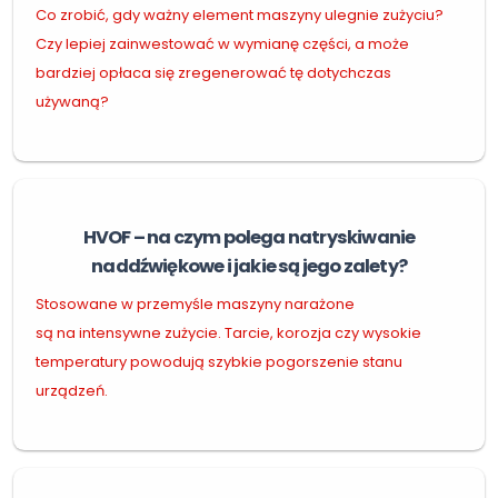
Co zrobić, gdy ważny element maszyny ulegnie zużyciu?
Czy lepiej zainwestować w wymianę części, a może
bardziej opłaca się zregenerować tę dotychczas
używaną?
HVOF – na czym polega natryskiwanie
naddźwiękowe i jakie są jego zalety?
Stosowane w przemyśle maszyny narażone
są na intensywne zużycie. Tarcie, korozja czy wysokie
temperatury powodują szybkie pogorszenie stanu
urządzeń.