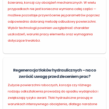
ścierania, korozji czy obciążeń mechanicznych. W wielu
przypadkach nie jest konieczna wymiana całej części —
możliwe pozostaje przywrócenie jej parametrów poprzez
odpowiednio dobraną metodę odbudowy powierzchni.
Wybór technologii powinien uwzględniać charakter
uszkodzeń, warunki pracy elementu oraz wymagania
dotyczące trwałości.
Regeneracja tłoków hydraulicznych – na co
zwrócić uwagę przed zleceniem prac?
Zużycie powierzchni roboczych, korozja czy różnego
rodzaju odkształcenia prowadzą do spadku wydajności i
zwiększają ryzyko awarii. Tłoki hydrauliczne pracują w
warunkach intensywnego obciążenia, dlatego narażone