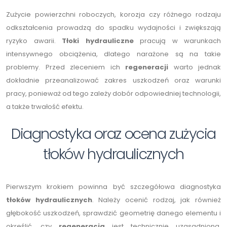
Zużycie powierzchni roboczych, korozja czy różnego rodzaju
odkształcenia prowadzą do spadku wydajności i zwiększają
ryzyko awarii.
Tłoki hydrauliczne
pracują w warunkach
intensywnego obciążenia, dlatego narażone są na takie
problemy. Przed zleceniem ich
regeneracji
warto jednak
dokładnie przeanalizować zakres uszkodzeń oraz warunki
pracy, ponieważ od tego zależy dobór odpowiedniej technologii,
a także trwałość efektu.
Diagnostyka oraz ocena zużycia
tłoków hydraulicznych
Pierwszym krokiem powinna być szczegółowa diagnostyka
tłoków hydraulicznych
. Należy ocenić rodzaj, jak również
głębokość uszkodzeń, sprawdzić geometrię danego elementu i
określić, czy
regeneracja
jest technicznie uzasadniona.