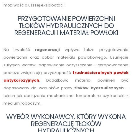
możliwość dłuższej eksploatacji.
PRZYGOTOWANIE POWIERZCHNI
TŁOKÓW HYDRAULICZNYCH DO
REGENERACJI I MATERIAŁ POWŁOKI
Na trwałość
regeneracji
wpływa także przygotowanie
powierzchni oraz dobór materiału powłokowego. Usunięcie
zużytych warstw, odpowiednie oczyszczenie i chropowacenie
podłoża zwiększają przyczepność
trudnościeralnych powłok
antykorozyjnych
. Dodatkowo materiał powinien być
dopasowany do warunków pracy
tłoków hydraulicznych
–
takich jak obciążenia mechaniczne, temperatura czy kontakt z
medium roboczym.
WYBÓR WYKONAWCY, KTÓRY WYKONA
REGENERACJĘ TŁOKÓW
HYDRAULICZNYCH