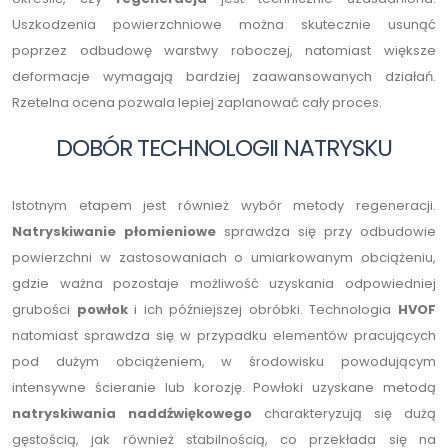
Uszkodzenia powierzchniowe można skutecznie usunąć
poprzez odbudowę warstwy roboczej, natomiast większe
deformacje wymagają bardziej zaawansowanych działań.
Rzetelna ocena pozwala lepiej zaplanować cały proces.
DOBÓR TECHNOLOGII NATRYSKU
Istotnym etapem jest również wybór metody regeneracji.
Natryskiwanie płomieniowe
sprawdza się przy odbudowie
powierzchni w zastosowaniach o umiarkowanym obciążeniu,
gdzie ważna pozostaje możliwość uzyskania odpowiedniej
grubości
powłok
i ich późniejszej obróbki. Technologia
HVOF
natomiast sprawdza się w przypadku elementów pracujących
pod dużym obciążeniem, w środowisku powodującym
intensywne ścieranie lub korozję. Powłoki uzyskane metodą
natryskiwania naddźwiękowego
charakteryzują się dużą
gęstością, jak również stabilnością, co przekłada się na